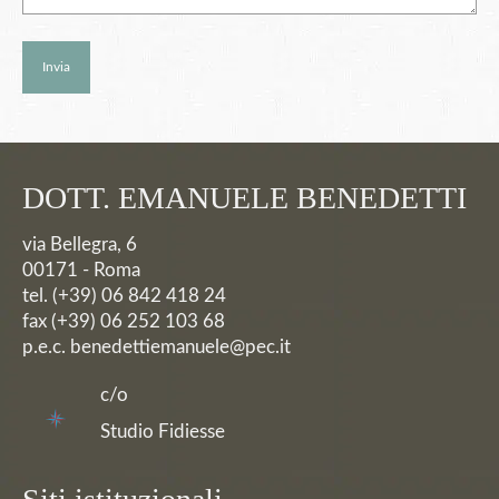
DOTT. EMANUELE BENEDETTI
via Bellegra, 6
00171 - Roma
tel. (+39) 06 842 418 24
fax (+39) 06 252 103 68
p.e.c. benedettiemanuele@pec.it
c/o
Studio Fidiesse