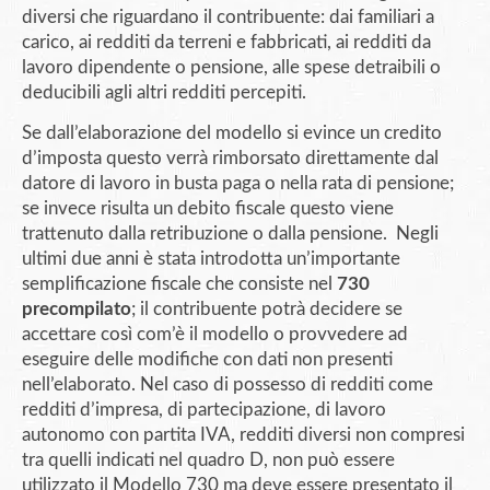
diversi che riguardano il contribuente: dai familiari a
carico, ai redditi da terreni e fabbricati, ai redditi da
lavoro dipendente o pensione, alle spese detraibili o
deducibili agli altri redditi percepiti.
Se dall’elaborazione del modello si evince un credito
d’imposta questo verrà rimborsato direttamente dal
datore di lavoro in busta paga o nella rata di pensione;
se invece risulta un debito fiscale questo viene
trattenuto dalla retribuzione o dalla pensione. Negli
ultimi due anni è stata introdotta un’importante
semplificazione fiscale che consiste nel
730
precompilato
; il contribuente potrà decidere se
accettare così com’è il modello o provvedere ad
eseguire delle modifiche con dati non presenti
nell’elaborato. Nel caso di possesso di redditi come
redditi d’impresa, di partecipazione, di lavoro
autonomo con partita IVA, redditi diversi non compresi
tra quelli indicati nel quadro D, non può essere
utilizzato il Modello 730 ma deve essere presentato il