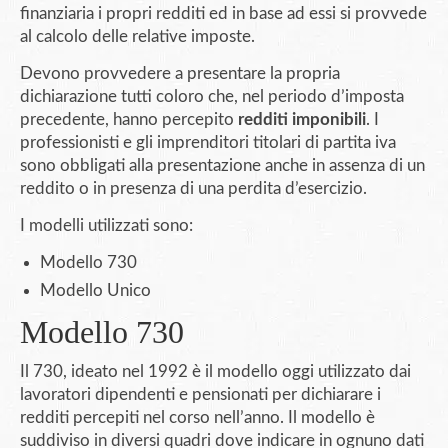
finanziaria i propri redditi ed in base ad essi si provvede
al calcolo delle relative imposte.
Devono provvedere a presentare la propria
dichiarazione tutti coloro che, nel periodo d’imposta
precedente, hanno percepito
redditi imponibili
. I
professionisti e gli imprenditori titolari di partita iva
sono obbligati alla presentazione anche in assenza di un
reddito o in presenza di una perdita d’esercizio.
I modelli utilizzati sono:
Modello 730
Modello Unico
Modello 730
Il 730, ideato nel 1992 è il modello oggi utilizzato dai
lavoratori dipendenti e pensionati per dichiarare i
redditi percepiti nel corso nell’anno. Il modello è
suddiviso in diversi quadri dove indicare in ognuno dati