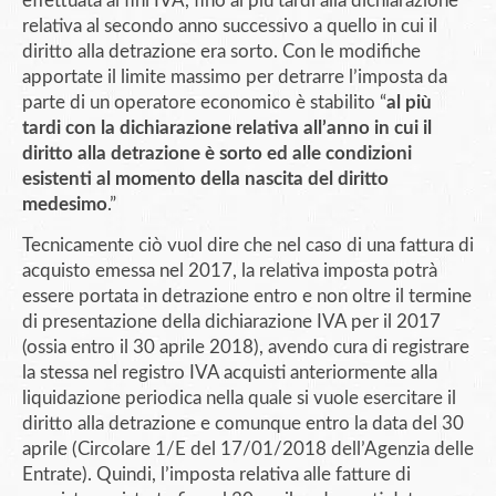
effettuata ai fini IVA, fino al più tardi alla dichiarazione
relativa al secondo anno successivo a quello in cui il
diritto alla detrazione era sorto. Con le modifiche
apportate il limite massimo per detrarre l’imposta da
parte di un operatore economico è stabilito “
al più
tardi con la dichiarazione relativa all’anno in cui il
diritto alla detrazione è sorto ed alle condizioni
esistenti al momento della nascita del diritto
medesimo
.”
Tecnicamente ciò vuol dire che nel caso di una fattura di
acquisto emessa nel 2017, la relativa imposta potrà
essere portata in detrazione entro e non oltre il termine
di presentazione della dichiarazione IVA per il 2017
(ossia entro il 30 aprile 2018), avendo cura di registrare
la stessa nel registro IVA acquisti anteriormente alla
liquidazione periodica nella quale si vuole esercitare il
diritto alla detrazione e comunque entro la data del 30
aprile (Circolare 1/E del 17/01/2018 dell’Agenzia delle
Entrate). Quindi, l’imposta relativa alle fatture di