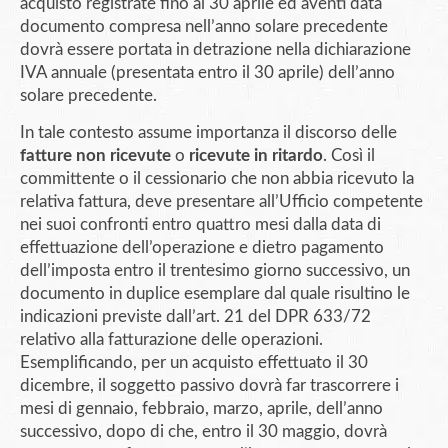
acquisto registrate fino al 30 aprile ed aventi data
documento compresa nell’anno solare precedente
dovrà essere portata in detrazione nella dichiarazione
IVA annuale (presentata entro il 30 aprile) dell’anno
solare precedente.
In tale contesto assume importanza il discorso delle
fatture non ricevute
o
ricevute in ritardo
. Così il
committente o il cessionario che non abbia ricevuto la
relativa fattura, deve presentare all’Ufficio competente
nei suoi confronti entro quattro mesi dalla data di
effettuazione dell’operazione e dietro pagamento
dell’imposta entro il trentesimo giorno successivo, un
documento in duplice esemplare dal quale risultino le
indicazioni previste dall’art. 21 del DPR 633/72
relativo alla fatturazione delle operazioni.
Esemplificando, per un acquisto effettuato il 30
dicembre, il soggetto passivo dovrà far trascorrere i
mesi di gennaio, febbraio, marzo, aprile, dell’anno
successivo, dopo di che, entro il 30 maggio, dovrà