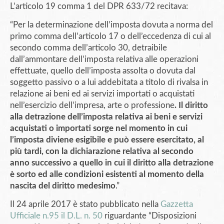
L’articolo 19 comma 1 del DPR 633/72 recitava:
“Per la determinazione dell’imposta dovuta a norma del
primo comma dell’articolo 17 o dell’eccedenza di cui al
secondo comma dell’articolo 30, detraibile
dall’ammontare dell’imposta relativa alle operazioni
effettuate, quello dell’imposta assolta o dovuta dal
soggetto passivo o a lui addebitata a titolo di rivalsa in
relazione ai beni ed ai servizi importati o acquistati
nell’esercizio dell’impresa, arte o professione
. Il diritto
alla detrazione dell’imposta relativa ai beni e servizi
acquistati o importati sorge nel momento in cui
l’imposta diviene esigibile e può essere esercitato, al
più tardi, con la dichiarazione relativa al secondo
anno successivo a quello in cui il diritto alla detrazione
è sorto ed alle condizioni esistenti al momento della
nascita del diritto medesimo
.”
Il 24 aprile 2017 è stato pubblicato nella
Gazzetta
Ufficiale n.95 il D.L. n. 50
riguardante “Disposizioni