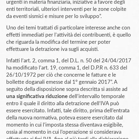
urgenti in materia finanziaria, iniziative a favore degli
enti territoriali, ulteriori interventi per le zone colpite
da eventi sismici e misure per lo sviluppo”.
Uno dei temi trattati di particolare interesse anche con
effetti immediati per l’attività dei contribuenti, è quello
che riguarda la modifica del termine per poter
effettuare la detrazione iva sugli acquisti.
Infatti l’art. 2, comma 1, del D.L. n. 50 del 24/04/2017
ha modificato l’art. 19, comma 1, del D.P.R n. 633 del
26/10/1972 per ciò che concerne le fatture e le
bollette doganali emesse dal 1° gennaio 2017”. A
seguito della disposizione sopra descritta si assiste ad
una significativa riduzione
dell’intervallo temporale
entro il quale il diritto alla detrazione dell’IVA può
essere esercitato. Infatti, tale diritto, prima dell’entrata
della nuova normativa, poteva essere esercitato dal
momento in cui l’imposta stessa diventava esigibile,
ossia al momento in cui l’operazione si considerava