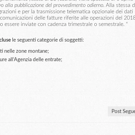
vo alla pubblicazione del provvedimento odierno.
Alla stessa 
grazioni e per la trasmissione telematica opzionale dei dati
 comunicazioni delle fatture riferite alle operazioni del 201
o essere inviate con cadenza trimestrale o semestrale. “
cluse
le seguenti categorie di soggetti:
ati nelle zone montane;
ure all’Agenzia delle entrate;
Post Segu