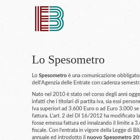
Lo Spesometro
Lo
Spesometro
è una comunicazione obbligatoria
dell’Agenzia delle Entrate con cadenza semestr
Nato nel 2010 è stato nel corso degli anni ogg
infatti che i titolari di partita iva, sia essi pers
Iva superiori ad 3.600 Euro o ad Euro 3.000 se
fattura. L’art. 2 del Dl 16/2012 ha modificato l
fosse emessa fattura ed innalzando il limite a 
fiscale. Con l’entrata in vigore della Legge di
annuale ed introdotto il
nuovo Spesometro 20