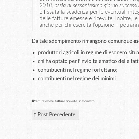
2018, ossia al sessantesimo giorno successi
è fissata la scadenza per le eventuali inte
delle fatture emesse e ricevute. Inoltre, le
anche per chi esercita l’opzione – potrann
Da tale adempimento rimangono comunque
es
produttori agricoli in regime di esonero situ
chi ha optato per l’invio telematico delle fatt
contribuenti nel regime forfettario;
contribuenti nel regime dei minimi.
fatture emese
,
fatture ricevute
,
spesometro
Post Precedente