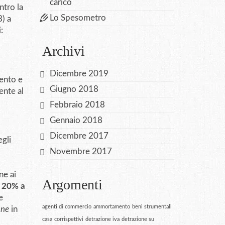
carico
ntro la
Lo Spesometro
) a
:
Archivi
Dicembre 2019
ento e
Giugno 2018
ente al
Febbraio 2018
Gennaio 2018
Dicembre 2017
gli
Novembre 2017
ne ai
Argomenti
l 20% a
e
agenti di commercio
ammortamento
beni strumentali
one
in
casa
corrispettivi
detrazione iva
detrazione su