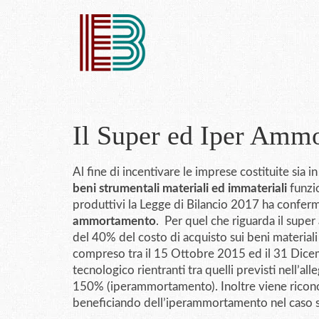
Il Super ed Iper Amm
Al fine di incentivare le imprese costituite sia 
beni strumentali materiali ed immateriali
funzio
produttivi la Legge di Bilancio 2017 ha conferm
ammortamento
. Per quel che riguarda il supe
del 40% del costo di acquisto sui beni materiali
compreso tra il 15 Ottobre 2015 ed il 31 Dicem
tecnologico rientranti tra quelli previsti nell’all
150% (iperammortamento). Inoltre viene riconos
beneficiando dell’iperammortamento nel caso si